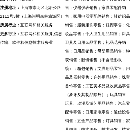
注册地址：
上海市崇明区北沿公路
售；仪器仪表销售；家具零配件销
2111号3幢（上海崇明森林旅游区）
售；家用电器零配件销售；针纺织品
所属行业：
互联网和相关服务
销售；服装服饰零售；鞋帽零售；化
更多行业：
互联网和相关服务,信息
妆品零售；个人卫生用品销售；厨具
传输、软件和信息技术服务业
卫具及日用杂品零售；礼品花卉销
售；日用品销售；母婴用品销售；钟
表销售；眼镜销售（不含隐形眼
镜）；箱包销售；文具用品零售；用
品及器材零售；户外用品销售；珠宝
首饰零售；工艺美术品及收藏品零售
（象牙及其制品除外）；玩具销售；
玩具、动漫及游艺用品销售；汽车零
配件零售；日用家电零售；通信设备
销售；五金产品零售；灯具销售；家
具销售；技术服务、技术开发、技术