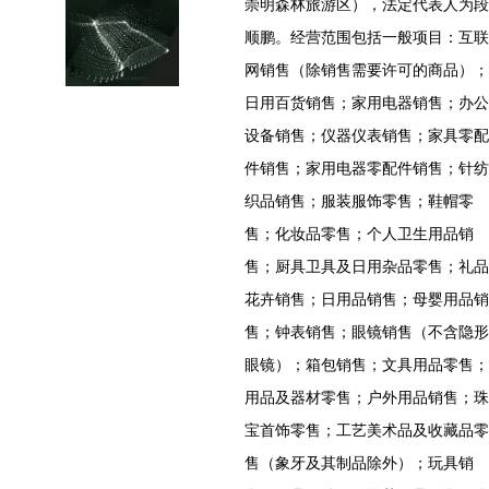
崇明森林旅游区），法定代表人为段
顺鹏。经营范围包括一般项目：互联
网销售（除销售需要许可的商品）；
日用百货销售；家用电器销售；办公
设备销售；仪器仪表销售；家具零配
件销售；家用电器零配件销售；针纺
织品销售；服装服饰零售；鞋帽零
售；化妆品零售；个人卫生用品销
售；厨具卫具及日用杂品零售；礼品
花卉销售；日用品销售；母婴用品销
售；钟表销售；眼镜销售（不含隐形
眼镜）；箱包销售；文具用品零售；
用品及器材零售；户外用品销售；珠
宝首饰零售；工艺美术品及收藏品零
售（象牙及其制品除外）；玩具销