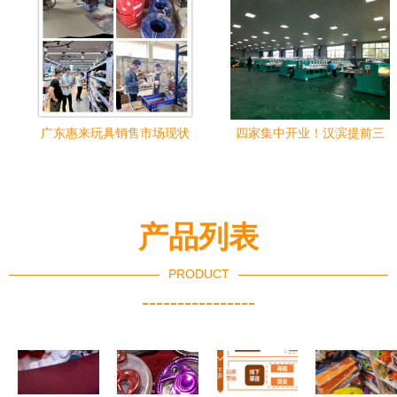
广东惠来玩具销售市场现状
四家集中开业！汉滨提前三
与发展策略分析
个月超额完成年度新社区工
厂建设任务，玩具销售迎利
好
产品列表
PRODUCT
----------------